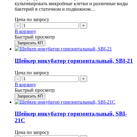
культивировать микробные клетки и различные виды
бактерий в статичном и подвижном…
Цена по запросу
-
+
В корзину
Быстрый просмотр
Запросить КП
Шейкер инкубатор горизонтальный, SBI-21
Цена по запросу
-
+
В корзину
Быстрый просмотр
Запросить КП
Шейкер инкубатор горизонтальный, SBI-
21C
Цена по запросу