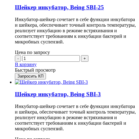
Шейкер инкубатор, Being SBI-25
Инкубатор-шейкер сочетает в себе функции инкубатора
и шейкера, обеспечивает точный контроль температуры,
реализует инкубацию в режиме встряхивания и
соответствует требованиям к инкубации бактерий и
микробных суспензий.
Цена по запросу
-
+
В корзину
Быстрый просмотр
Запросить КП
Шейкер инкубатор, Being SBI-3
Инкубатор-шейкер сочетает в себе функции инкубатора
и шейкера, обеспечивает точный контроль температуры,
реализует инкубацию в режиме встряхивания и
соответствует требованиям к инкубации бактерий и
микробных суспензий.