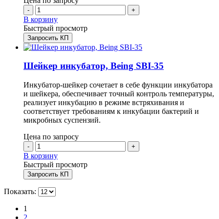
Цена по запросу
-
+
В корзину
Быстрый просмотр
Запросить КП
Шейкер инкубатор, Being SBI-35
Инкубатор-шейкер сочетает в себе функции инкубатора
и шейкера, обеспечивает точный контроль температуры,
реализует инкубацию в режиме встряхивания и
соответствует требованиям к инкубации бактерий и
микробных суспензий.
Цена по запросу
-
+
В корзину
Быстрый просмотр
Запросить КП
Показать:
1
2