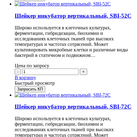
Шейкер инкубатор вертикальный, SBI-52C
Широко используется в клеточных культурах,
ферментации, гибридизации, биохимии и
исследованиях клеточных тканей при высоких
температурах и частотах сотрясений. Может
культивировать микробные клетки и различные виды
бактерий в статичном и подвижном…
Цена по запросу
-
+
В корзину
Быстрый просмотр
Запросить КП
Шейкер инкубатор вертикальный, SBI-72C
Широко используется в клеточных культурах,
ферментации, гибридизации, биохимии и
исследованиях клеточных тканей при высоких
температурах и частотах сотрясений. Может