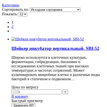
Категории
Сортировать по:
Показать:
1
2
Шейкер инкубатор вертикальный, SBI-52
Широко используется в клеточных культурах,
ферментации, гибридизации, биохимии и
исследованиях клеточных тканей при высоких
температурах и частотах сотрясений. Может
культивировать микробные клетки и различные виды
бактерий в статичном и подвижном…
Цена по запросу
-
+
В корзину
Быстрый просмотр
Запросить КП