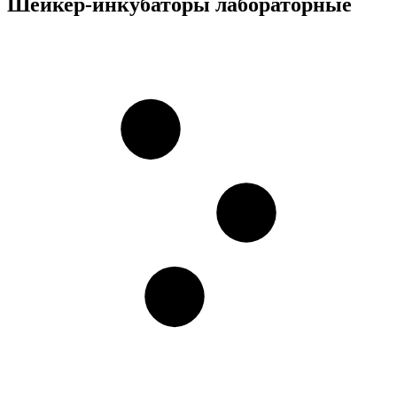
Шейкер-инкубаторы лабораторные