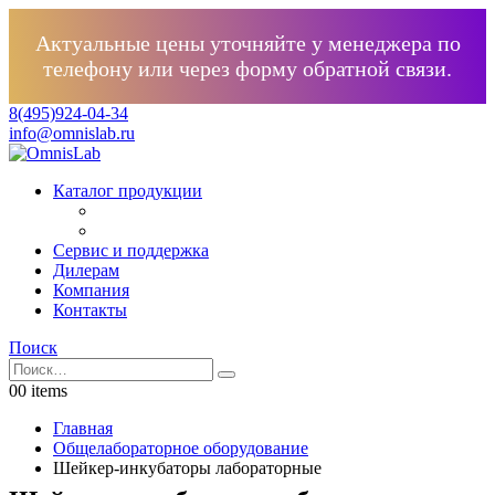
Актуальные цены уточняйте у менеджера по
телефону или через форму обратной связи.
8(495)924-04-34
info@omnislab.ru
Каталог продукции
Сервис и поддержка
Дилерам
Компания
Контакты
Поиск
0
0 items
Главная
Общелабораторное оборудование
Шейкер-инкубаторы лабораторные