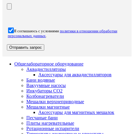
Я соглашаюсь с условиями
политики в отношении обработки
персональных данных
.
Общелабораторное оборудование
Аквадистилляторы
Аксессуары для аквадистилляторов
Бани водяные
Вакуумные насосы
Инкубаторы CO2
Колбонагреватели
Мешалки верхнеприводные
Мешалки магнитные
Аксессуары для магнитных мешалок
Песчаные бани
Плиты нагревательные
Ротационные испарители
Термостаты жидкостные и криостаты