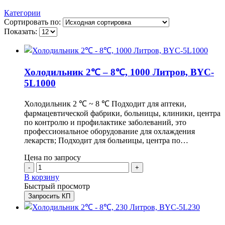
Категории
Сортировать по:
Показать:
Холодильник 2℃ – 8℃, 1000 Литров, BYC-
5L1000
Холодильник 2 ℃ ~ 8 ℃ Подходит для аптеки,
фармацевтической фабрики, больницы, клиники, центра
по контролю и профилактике заболеваний, это
профессиональное оборудование для охлаждения
лекарств; Подходит для больницы, центра по…
Цена по запросу
-
+
В корзину
Быстрый просмотр
Запросить КП