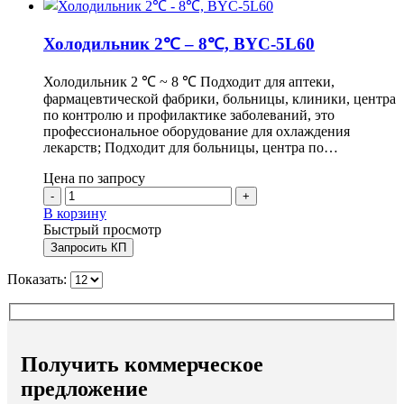
Холодильник 2℃ – 8℃, BYC-5L60
Холодильник 2 ℃ ~ 8 ℃ Подходит для аптеки,
фармацевтической фабрики, больницы, клиники, центра
по контролю и профилактике заболеваний, это
профессиональное оборудование для охлаждения
лекарств; Подходит для больницы, центра по…
Цена по запросу
-
+
В корзину
Быстрый просмотр
Запросить КП
Показать:
Получить коммерческое
предложение