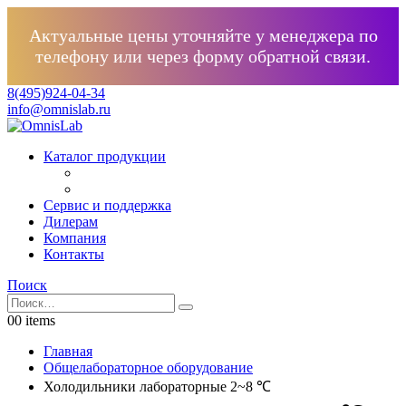
Актуальные цены уточняйте у менеджера по
телефону или через форму обратной связи.
8(495)924-04-34
info@omnislab.ru
Каталог продукции
Сервис и поддержка
Дилерам
Компания
Контакты
Поиск
0
0 items
Главная
Общелабораторное оборудование
Холодильники лабораторные 2~8 ℃