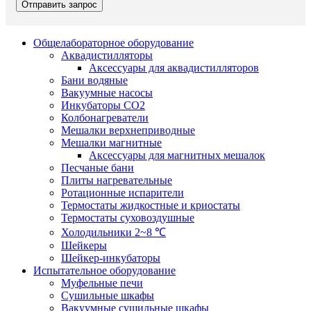
Общелабораторное оборудование
Аквадистилляторы
Аксессуары для аквадистилляторов
Бани водяные
Вакуумные насосы
Инкубаторы CO2
Колбонагреватели
Мешалки верхнеприводные
Мешалки магнитные
Аксессуары для магнитных мешалок
Песчаные бани
Плиты нагревательные
Ротационные испарители
Термостаты жидкостные и криостаты
Термостаты суховоздушные
Холодильники 2~8 ℃
Шейкеры
Шейкер-инкубаторы
Испытательное оборудование
Муфельные печи
Сушильные шкафы
Вакуумные сушильные шкафы